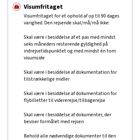
Visumfritaget
Visumfritaget for et ophold af op til 90 dages
varighed. Den rejsende skal/må/må ikke:
Skal være i besiddelse af et pas med mindst
seks måneders resterende gyldighed på
indrejsetidspunktet og med mindst én tom
visumside
Skal være i besiddelse af dokumentation for
tilstrækkelige midler
Skal være i besiddelse af dokumentation for
flybilletter til vidererejse/tilbagerejse
Skal være i besiddelse af dokumenter, der
beviser formålet med rejsen
Behold alle nødvendige dokumenter til den