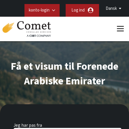
Dansk
konto-login
Log ind
Få et visum til Forenede
Arabiske Emirater
Jeg har pas fra