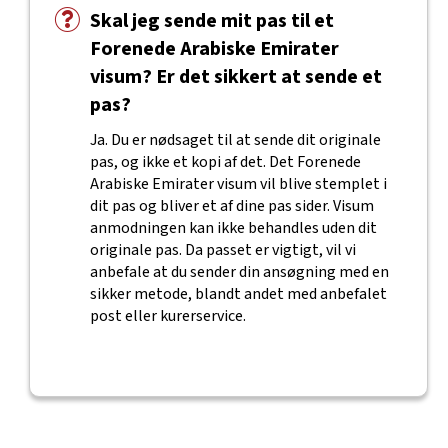
Skal jeg sende mit pas til et
Forenede Arabiske Emirater
visum? Er det sikkert at sende et
pas?
Ja. Du er nødsaget til at sende dit originale
pas, og ikke et kopi af det. Det Forenede
Arabiske Emirater visum vil blive stemplet i
dit pas og bliver et af dine pas sider. Visum
anmodningen kan ikke behandles uden dit
originale pas. Da passet er vigtigt, vil vi
anbefale at du sender din ansøgning med en
sikker metode, blandt andet med anbefalet
post eller kurerservice.